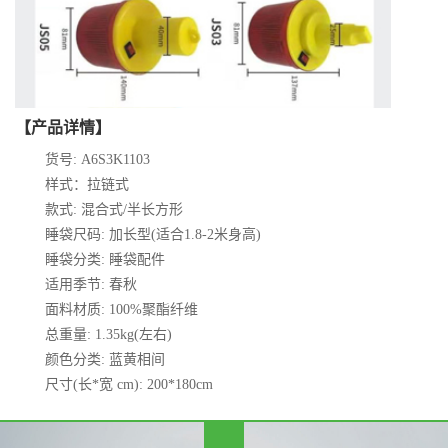
【产品详情】
货号: A6S3K1103
样式：拉链式
款式: 混合式/半长方形
睡袋尺码: 加长型(适合1.8-2米身高)
睡袋分类: 睡袋配件
适用季节: 春秋
面料材质: 100%聚酯纤维
总重量: 1.35kg(左右)
颜色分类: 蓝黄相间
尺寸(长*宽 cm): 200*180cm