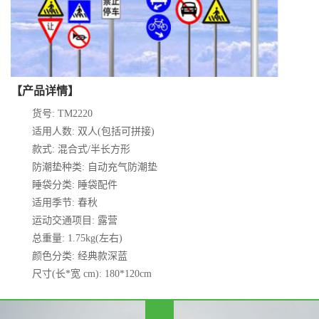
【产品详情】
货号: TM2220
适用人数: 双人(包括可拼接)
款式: 混合式/半长方形
防潮垫种类: 自动充气防潮垫
睡袋分类: 睡袋配件
适用季节: 春秋
运动交通项目: 露营
总重量: 1.75kg(左右)
颜色分类: 经典款深蓝
尺寸(长*宽 cm): 180*120cm